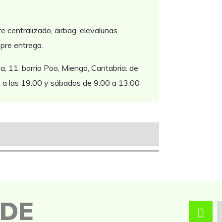
re centralizado, airbag, elevalunas
 pre entrega.
, 11, barrio Poo, Miengo, Cantabria. de
0 a las 19:00 y sábados de 9:00 a 13:00
 DE