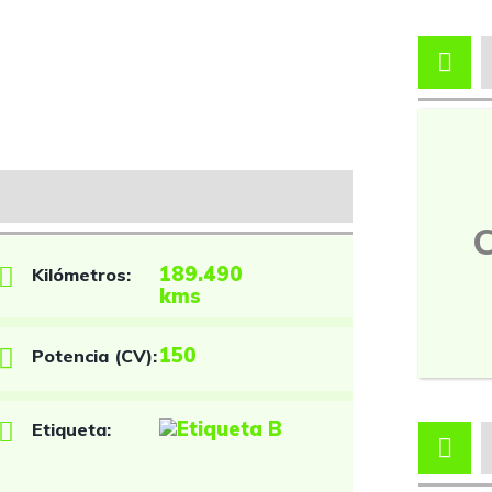
189.490
Kilómetros:
kms
150
Potencia (CV):
Etiqueta: