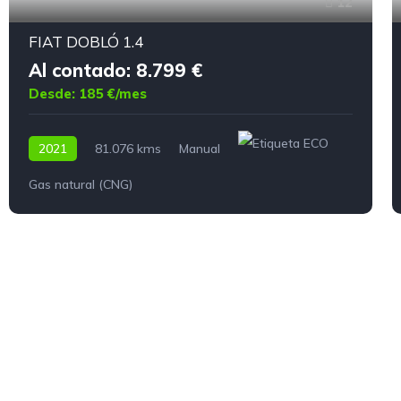
12
FIAT DOBLÓ 1.4
Al contado: 8.799 €
Desde: 185 €/mes
2021
81.076 kms
Manual
Gas natural (CNG)