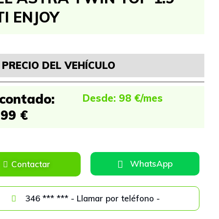
I ENJOY
PRECIO DEL VEHÍCULO
 contado:
Desde: 98 €/mes
499 €
WhatsApp
Contactar
346 *** *** - Llamar por teléfono -