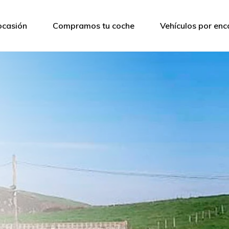
ocasión
Compramos tu coche
Vehículos por en