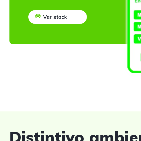
Ver stock
Distintivo ambie