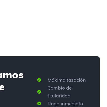
amos
Máxima tasación
e
Cambio de
titularidad
Pago inmediato