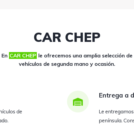
CAR CHEP
En
CAR CHEP
le ofrecemos una amplia selección de
vehículos de segunda mano y ocasión.
Entrega a d
hículos de
Le entregamos e
ado.
península. Cons