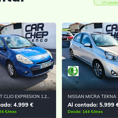
17 Listado
13
RENAULT CLIO EXPRESION 1.2 16V
NISSAN MICRA TEKNA 1
tado: 4.999 €
Al contado: 5.999 
24 €/mes
Desde: 144 €/mes