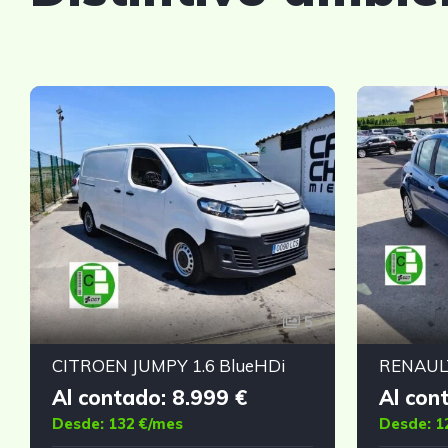
5
CITROEN JUMPY 1.6 BlueHDi
Al contado: 8.999 €
Al con
Desde: 132 €/mes
Desde: 1