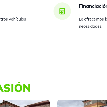
Financiació
ros vehículos
Le ofrecemos l
necesidades.
ASIÓN