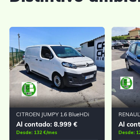
5
CITROEN JUMPY 1.6 BlueHDi
Al contado: 8.999 €
Al con
Desde: 132 €/mes
Desde: 1