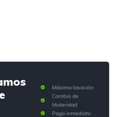
amos
Máxima tasación
e
Cambio de
titularidad
Pago inmediato