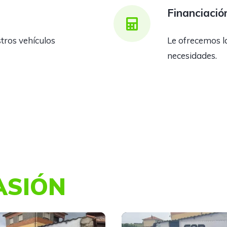
Financiació
ros vehículos
Le ofrecemos l
necesidades.
ASIÓN