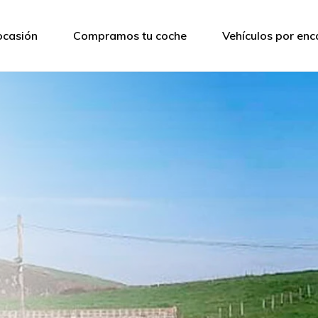
ocasión
Compramos tu coche
Vehículos por en