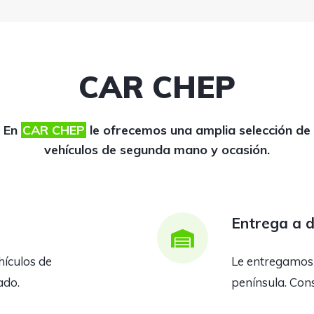
CAR CHEP
En
CAR CHEP
le ofrecemos una amplia selección de
vehículos de segunda mano y ocasión.
Entrega a d
hículos de
Le entregamos e
ado.
península. Cons