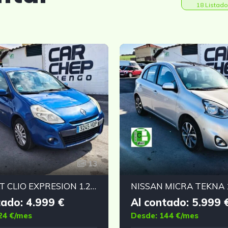
18 Listado
13
RENAULT CLIO EXPRESION 1.2 16V
NISSAN MICRA TEKNA 1
tado: 4.999 €
Al contado: 5.999 
24 €/mes
Desde: 144 €/mes