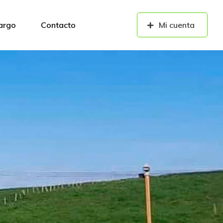
cargo
Contacto
Mi cuenta