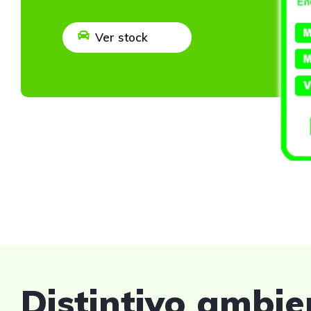
Ver stock
Distintivo ambie