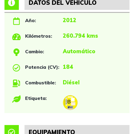
DATOS DEL VEHÍCULO
2012
Año:
260.794 kms
Kilómetros:
Automático
Cambio:
184
Potencia (CV):
Diésel
Combustible:
Etiqueta:
EQUIPAMIENTO