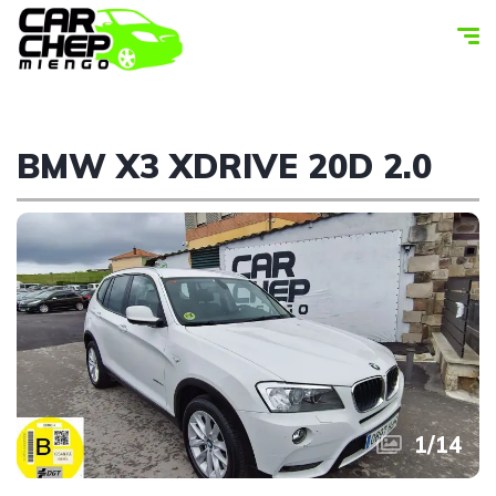
BMW X3 XDRIVE 20D 2.0
1
/
14