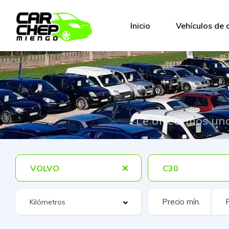
Inicio
Vehículos de 
Le ofrecemos una
VOLVO
C30