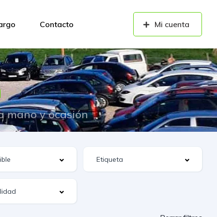
cargo
Contacto
Mi cuenta
n
da mano y ocasión