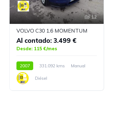
12
VOLVO C30 1.6 MOMENTUM
Al contado: 3.499 €
Desde: 115 €/mes
2007
331.092 kms
Manual
Diésel