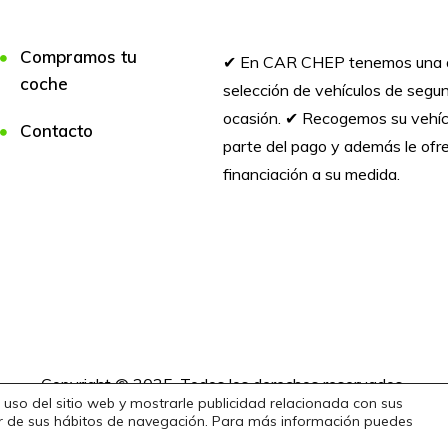
Compramos tu
✔︎ En CAR CHEP tenemos una 
coche
selección de vehículos de seg
ocasión. ✔︎ Recogemos su vehí
Contacto
parte del pago y además le of
financiación a su medida.
Copyright © 2025. Todos los derechos reservados.
 uso del sitio web y mostrarle publicidad relacionada con sus
tir de sus hábitos de navegación. Para más información puedes