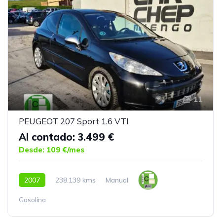
11
PEUGEOT 207 Sport 1.6 VTI
Al contado: 3.499 €
Desde: 109 €/mes
2007
238.139 kms
Manual
Gasolina