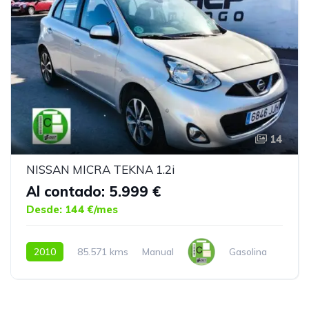
14
NISSAN MICRA TEKNA 1.2i
Al contado: 5.999 €
Desde: 144 €/mes
2010
85.571 kms
Manual
Gasolina